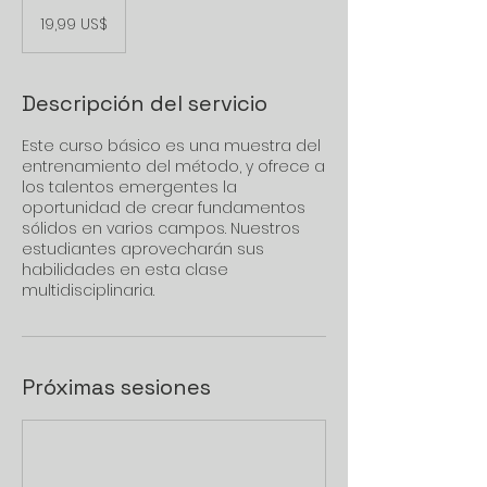
19,99
dólares
19,99 US$
estadounidenses
Descripción del servicio
Este curso básico es una muestra del
entrenamiento del método, y ofrece a
los talentos emergentes la
oportunidad de crear fundamentos
sólidos en varios campos. Nuestros
estudiantes aprovecharán sus
habilidades en esta clase
multidisciplinaria.
Próximas sesiones