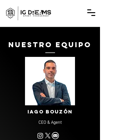
Nuestro equipo
Iago Bouzón
CEO & Agent