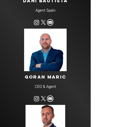
DANI BAUTISTA
Agent Spain
goran
Maric
CEO & Agent