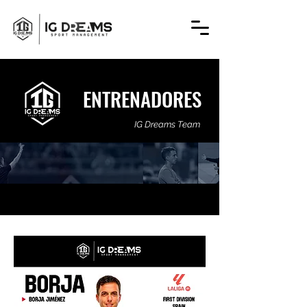
ENTRENADORES
IG Dreams Team