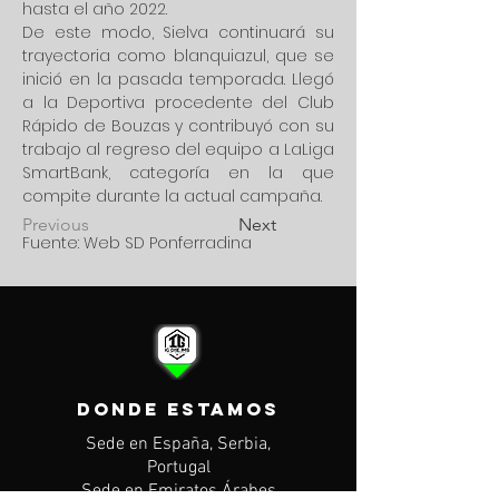
hasta el año 2022.
De este modo, Sielva continuará su 
trayectoria como blanquiazul, que se 
inició en la pasada temporada. Llegó 
a la Deportiva procedente del Club 
Rápido de Bouzas y contribuyó con su 
trabajo al regreso del equipo a LaLiga 
SmartBank, categoría en la que 
compite durante la actual campaña.
Previous
Next
Fuente: Web SD Ponferradina
DONDE ESTAMOS
Sede en España, Serbia,
Portugal
Sede en Emiratos Árabes