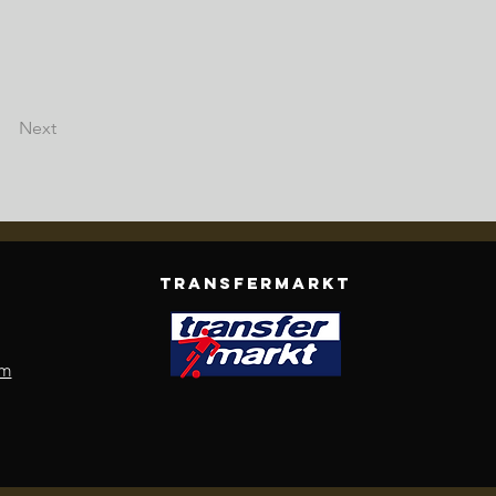
Next
TRANSFERMARKT
om