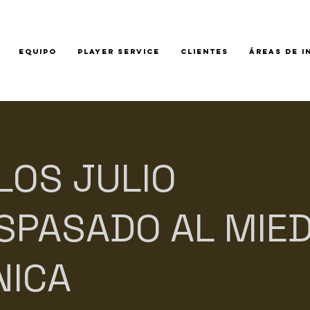
EQUIPO
PLAYER SERVICE
CLIENTES
ÁREAS DE I
LOS JULIO
SPASADO AL MIE
NICA