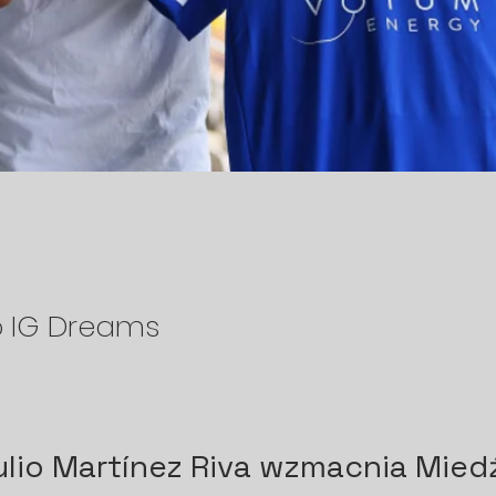
o IG Dreams