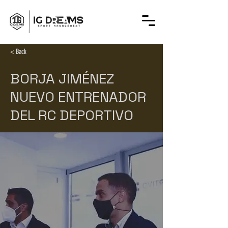
< Back
BORJA JIMÉNEZ
NUEVO ENTRENADOR
DEL RC DEPORTIVO