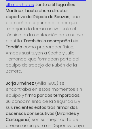
últimas horas
. 
Junto a él llega Álex 
Martínez, hasta ahora director 
deportivo del Rápido de Bouzas,
 que 
ejercerá de segundo a la par que 
trabajará de forma activa junto al 
técnico en la confección de la nueva 
plantilla. 
También lo acompaña Luis 
Fandiño
 como preparador físico. 
Ambos sustituyen a Secho y Julio 
Hernando, que formaban parte del 
equipo de trabajo de Rubén de la 
Barrera.
Borja Jiménez
 (Ávila, 1985) se 
encontraba en estos momentos sin 
equipo y 
firma por dos temporadas.
Su conocimiento de la Segunda B y 
sus 
recientes éxitos tras firmar dos 
ascensos consecutivos (Mirandés y 
Cartagena
) son su mejor carta de 
presentación para un Deportivo cuya 