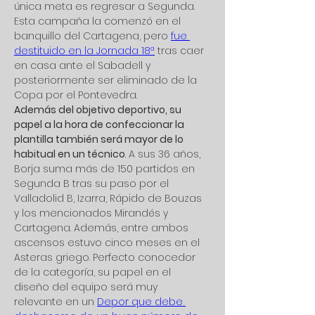
única meta es regresar a Segunda. 
Esta campaña la comenzó en el 
banquillo del Cartagena, pero 
fue 
destituido en la Jornada 18ª
 tras caer 
en casa ante el Sabadell y 
posteriormente ser eliminado de la 
Copa por el Pontevedra.
Además del objetivo deportivo, su 
papel a la hora de confeccionar la 
plantilla también será mayor de lo 
habitual en un técnico
. A sus 36 años, 
Borja suma más de 150 partidos en 
Segunda B tras su paso por el 
Valladolid B, Izarra, Rápido de Bouzas 
y los mencionados Mirandés y 
Cartagena. Además, entre ambos 
ascensos estuvo cinco meses en el 
Asteras griego. Perfecto conocedor 
de la categoría, su papel en el 
diseño del equipo será muy 
relevante en un 
Depor que debe 