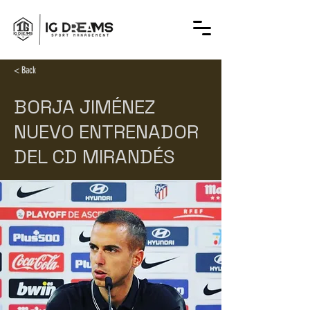
< Back
BORJA JIMÉNEZ
NUEVO ENTRENADOR
DEL CD MIRANDÉS