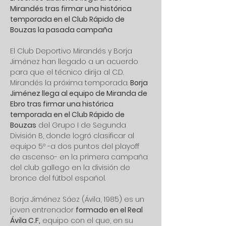
Mirandés tras firmar una histórica 
temporada en el Club Rápido de 
Bouzas la pasada campaña
El Club Deportivo Mirandés y Borja 
Jiménez han llegado a un acuerdo 
para que el técnico dirija al C.D. 
Mirandés la próxima temporada. 
Borja 
Jiménez llega al equipo de Miranda de 
Ebro tras firmar una histórica 
temporada en el Club Rápido de 
Bouzas
 del Grupo I de Segunda 
División B, donde logró clasificar al 
equipo 5º -a dos puntos del playoff 
de ascenso- en la primera campaña 
del club gallego en la división de 
bronce del fútbol español.
Borja Jiménez Sáez (Ávila, 1985) es un 
joven entrenador 
formado en el Real 
Ávila C.F,
 equipo con el que, en su 