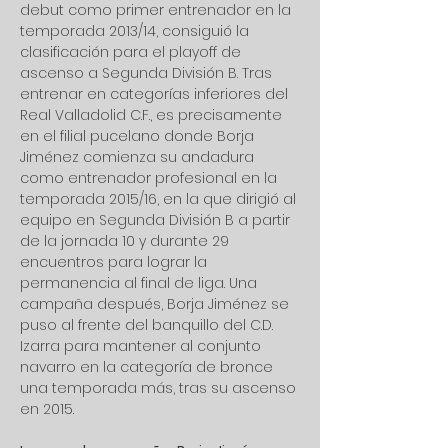
debut como primer entrenador en la 
temporada 2013/14, consiguió la 
clasificación para el playoff de 
ascenso a Segunda División B. Tras 
entrenar en categorías inferiores del 
Real Valladolid C.F., es precisamente 
en el filial pucelano donde Borja 
Jiménez comienza su andadura 
como entrenador profesional en la 
temporada 2015/16, en la que dirigió al 
equipo en Segunda División B a partir 
de la jornada 10 y durante 29 
encuentros para lograr la 
permanencia al final de liga. Una 
campaña después, Borja Jiménez se 
puso al frente del banquillo del C.D. 
Izarra para mantener al conjunto 
navarro en la categoría de bronce 
una temporada más, tras su ascenso 
en 2015.