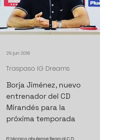
29 jun 2018
Traspaso IG Dreams
Borja Jiménez, nuevo 
entrenador del CD 
Mirandés para la 
próxima temporada
El técnico abulense llega al C.D. 