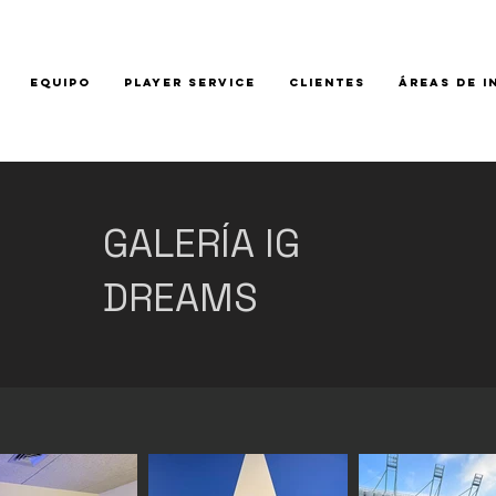
EQUIPO
PLAYER SERVICE
CLIENTES
ÁREAS DE I
GALERÍA IG
DREAMS