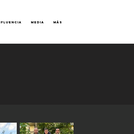
NFLUENCIA
MEDIA
Más