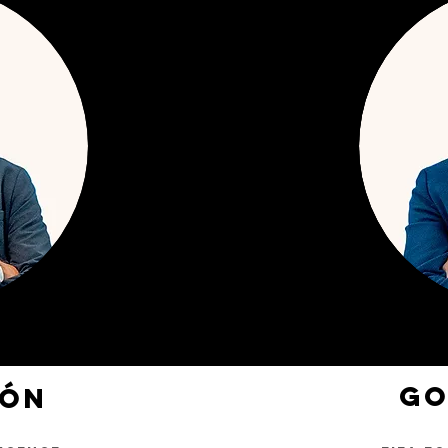
GO
ZÓN