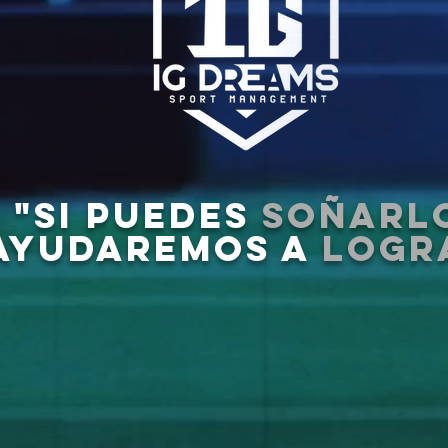
"SI PUEDES
SOÑARL
AYUDAREMOS A
LOGR