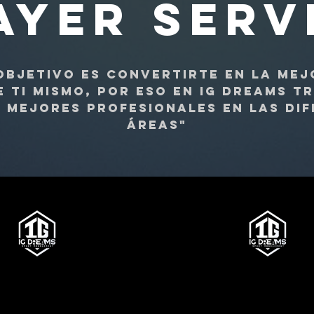
AYER SERV
objetivo es convertirte en la mej
e ti mismo, por eso en IG Dreams 
 mejores profesionales en las di
áreas"
E RENDIMIENTO​
SERVICIO PARA 