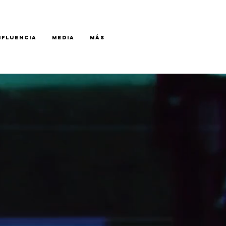
NFLUENCIA
MEDIA
Más