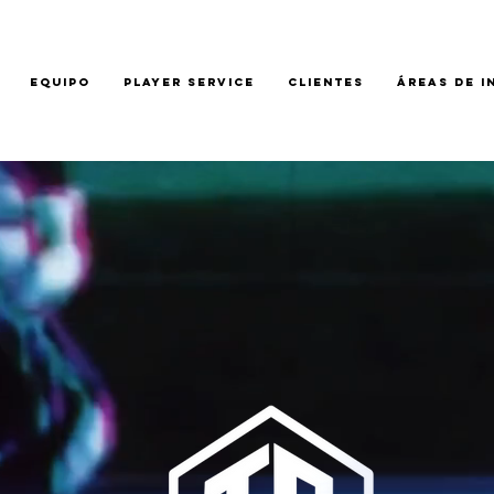
EQUIPO
PLAYER SERVICE
CLIENTES
ÁREAS DE I