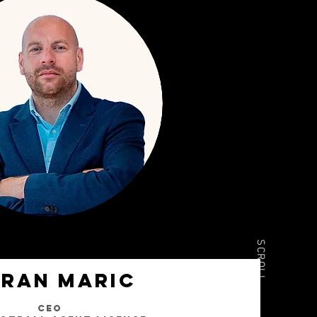
SCROLL
RAN MARIC
CEO