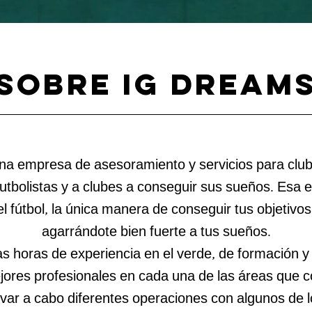
SOBRE IG DREAM
a empresa de asesoramiento y servicios para clube
futbolistas y a clubes a conseguir sus sueños. Esa 
el fútbol, la única manera de conseguir tus objetiv
agarrándote bien fuerte a tus sueños.
s horas de experiencia en el verde, de formación y
ores profesionales en cada una de las áreas que 
levar a cabo diferentes operaciones con algunos de 