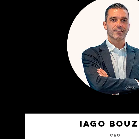
IAGO BOU
CEO