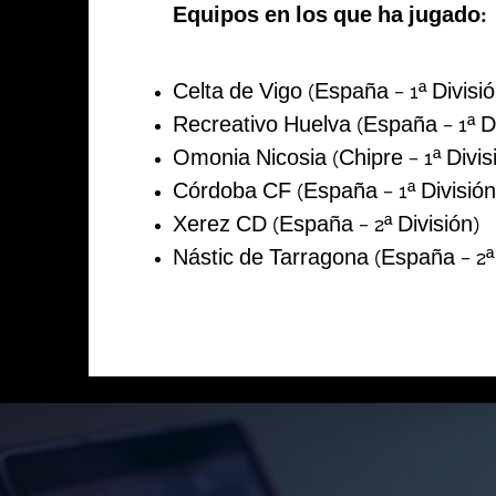
Equipos en los que ha jugado:
Celta de Vigo (España – 1ª Divisió
Recreativo Huelva (España – 1ª D
Omonia Nicosia (Chipre – 1ª Divis
Córdoba CF (España – 1ª División
Xerez CD (España – 2ª División)
Nástic de Tarragona (España – 2ª